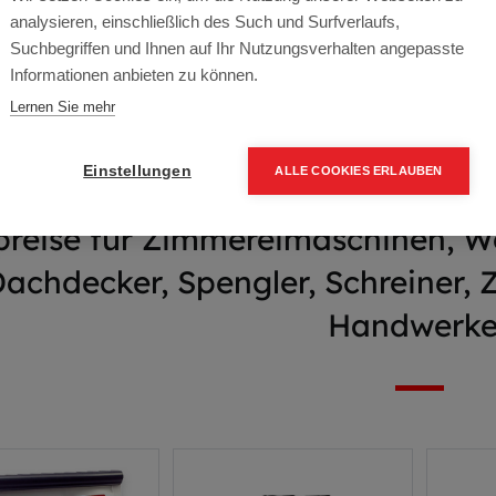
immer Holzbau Sho
analysieren, einschließlich des Such und Surfverlaufs,
Suchbegriffen und Ihnen auf Ihr Nutzungsverhalten angepasste
Informationen anbieten zu können.
Aktion
Lernen Sie mehr
Einstellungen
ALLE COOKIES ERLAUBEN
preise für Zimmereimaschinen, 
Dachdecker, Spengler, Schreiner,
Handwerke