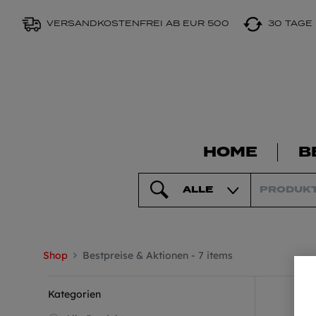
VERSANDKOSTENFREI AB EUR 500
30 TAGE
HOME
B
ALLE
Shop
Bestpreise & Aktionen
- 7 items
Kategorien