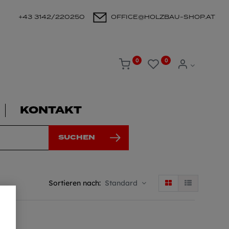
+43 3142/220250
OFFICE@HOLZBAU-SHOP.AT
0
0
KONTAKT
SUCHEN
Sortieren nach:
Standard