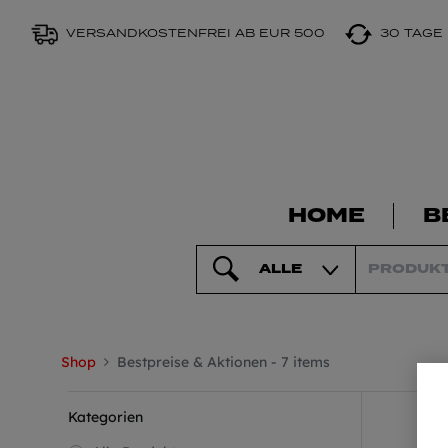
VERSANDKOSTENFREI AB EUR 500
30 TAGE
HOME
B
ALLE
Shop
Bestpreise & Aktionen
- 7 items
Kategorien