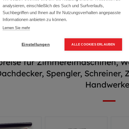
immer Holzbau Sho
analysieren, einschließlich des Such und Surfverlaufs,
Suchbegriffen und Ihnen auf Ihr Nutzungsverhalten angepasste
Informationen anbieten zu können.
Aktion
Lernen Sie mehr
Einstellungen
ALLE COOKIES ERLAUBEN
preise für Zimmereimaschinen, 
Dachdecker, Spengler, Schreiner,
Handwerke