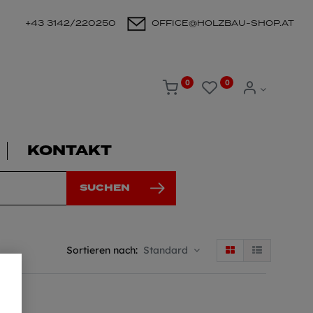
+43 3142/220250
OFFICE@HOLZBAU-SHOP.AT
0
0
KONTAKT
SUCHEN
Sortieren nach:
Standard