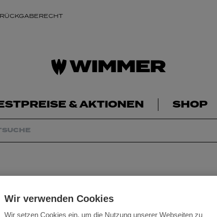
 RÜCKGABERECHT
ESTPREISE & AKTIONEN
SHOP
Wir verwenden Cookies
Wir setzen Cookies ein, um die Nutzung unserer Webseiten zu