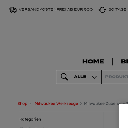
VERSANDKOSTENFREI AB EUR 500
30 TAGE
HOME
B
ALLE
Shop
Milwaukee Werkzeuge
Milwaukee Zubehör
- 7
Kategorien