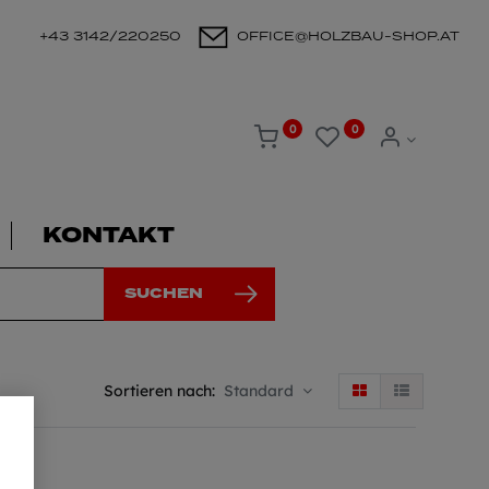
+43 3142/220250
OFFICE@HOLZBAU-SHOP.AT
0
0
KONTAKT
SUCHEN
Sortieren nach:
Standard