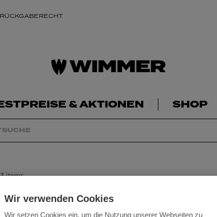
 RÜCKGABERECHT
ESTPREISE & AKTIONEN
SHOP
3 items
Wir verwenden Cookies
Wir setzen Cookies ein, um die Nutzung unserer Webseiten zu