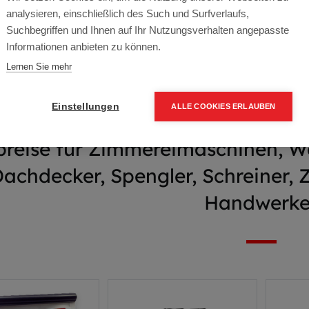
immer Holzbau Sho
analysieren, einschließlich des Such und Surfverlaufs,
Suchbegriffen und Ihnen auf Ihr Nutzungsverhalten angepasste
Informationen anbieten zu können.
Aktion
Lernen Sie mehr
Einstellungen
ALLE COOKIES ERLAUBEN
preise für Zimmereimaschinen, 
Dachdecker, Spengler, Schreiner,
Handwerke