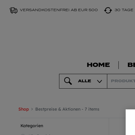
VERSANDKOSTENFREI AB EUR 500
30 TAGE
HOME
B
ALLE
Shop
Bestpreise & Aktionen
- 7 items
Kategorien