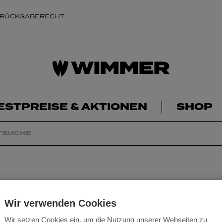
 RÜCKGABERECHT
ESTPREISE & AKTIONEN
SHOP
Wir verwenden Cookies
Wir setzen Cookies ein, um die Nutzung unserer Webseiten zu