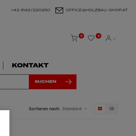
+43 3142/220250
OFFICE@HOLZBAU-SHOP.AT
0
0
KONTAKT
SUCHEN
Sortieren nach:
Standard