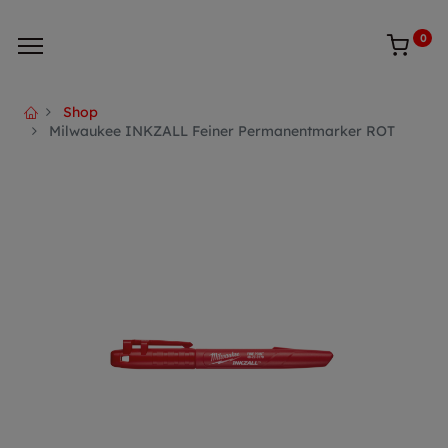
0
Shop
Milwaukee INKZALL Feiner Permanentmarker ROT