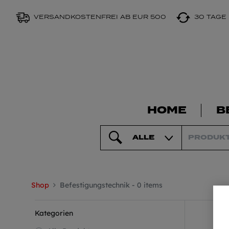
VERSANDKOSTENFREI AB EUR 500
30 TAGE
HOME
B
ALLE
Shop
Befestigungstechnik
- 0 items
Kategorien