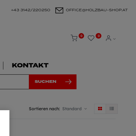
+43 3142/220250
OFFICE@HOLZBAU-SHOP.AT
0
0
KONTAKT
SUCHEN
Sortieren nach:
Standard