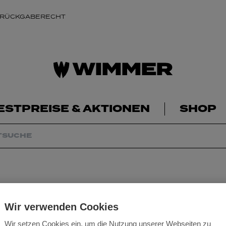
 RÜCKGABERECHT
ESTPREISE & AKTIONEN
SHOP
Wir verwenden Cookies
Wir setzen Cookies ein, um die Nutzung unserer Webseiten zu