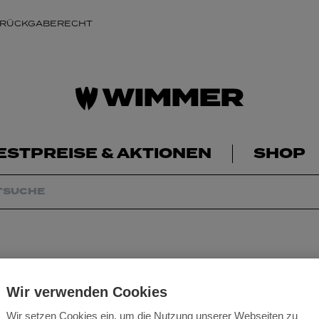
 RÜCKGABERECHT
ESTPREISE & AKTIONEN
SHOP
Wir verwenden Cookies
Wir setzen Cookies ein, um die Nutzung unserer Webseiten zu