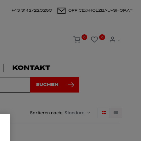
+43 3142/220250
OFFICE@HOLZBAU-SHOP.AT
0
0
KONTAKT
SUCHEN
Sortieren nach:
Standard