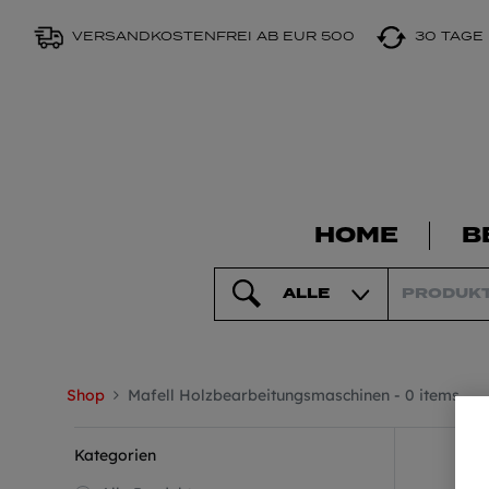
VERSANDKOSTENFREI AB EUR 500
30 TAGE
HOME
B
ALLE
Shop
Mafell Holzbearbeitungsmaschinen
- 0 items
Kategorien