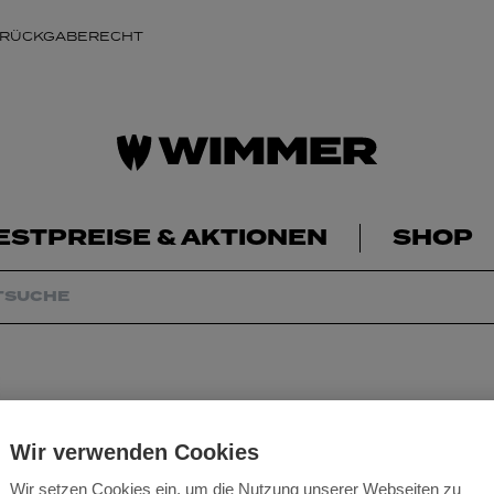
 RÜCKGABERECHT
ESTPREISE & AKTIONEN
SHOP
Wir verwenden Cookies
Wir setzen Cookies ein, um die Nutzung unserer Webseiten zu