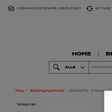
VERSANDKOSTENFREI AB EUR 500
30 TAGE
HOME
B
ALLE
Shop
Befestigungstechnik
Drahtstifte
- 0 items
Kategorien