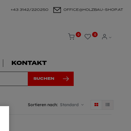
+43 3142/220250
OFFICE@HOLZBAU-SHOP.AT
0
0
KONTAKT
SUCHEN
Sortieren nach:
Standard