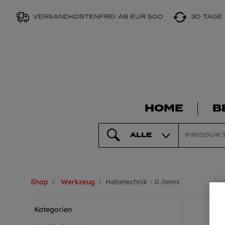
VERSANDKOSTENFREI AB EUR 500
30 TAGE
HOME
B
ALLE
Shop
Werkzeug
Hebetechnik
- 0 items
Kategorien