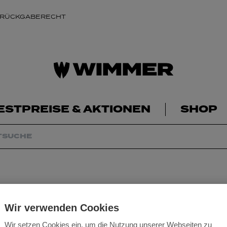
 RÜCKGABERECHT
ESTPREISE & AKTIONEN
SHOP
Wir verwenden Cookies
Wir setzen Cookies ein, um die Nutzung unserer Webseiten zu