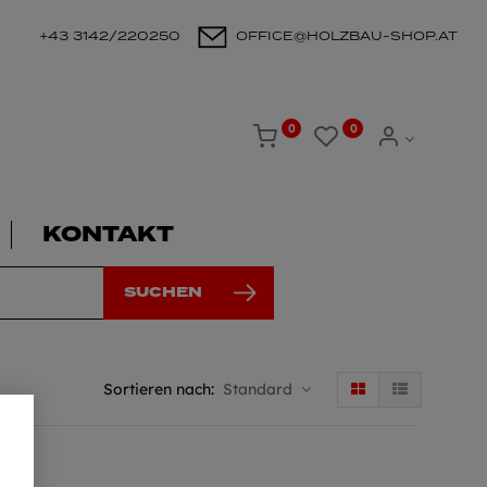
+43 3142/220250
OFFICE@HOLZBAU-SHOP.AT
0
0
KONTAKT
SUCHEN
Sortieren nach:
Standard