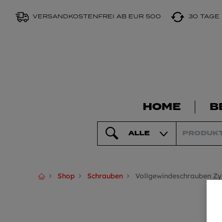
VERSANDKOSTENFREI AB EUR 500
30 TAGE
HOME
B
ALLE
Shop
Schrauben
Vollgewindeschrauben Zy