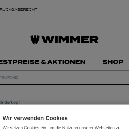
 RÜCKGABERECHT
ESTPREISE & AKTIONEN
SHOP
linderkopf
Vollgewindeschra
Wir verwenden Cookies
Wir setzen Cookies ein, um die Nutzung unserer Webseiten zu