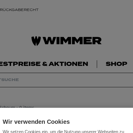
 RÜCKGABERECHT
ESTPREISE & AKTIONEN
SHOP
 Schaum
- 0 items
Wir verwenden Cookies
Wir setzen Cookies ein, um die Nutzung unserer Webseiten zu