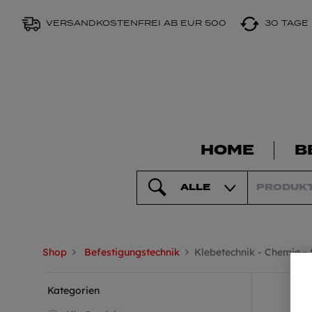
VERSANDKOSTENFREI AB EUR 500
30 TAGE
HOME
B
ALLE
Shop
Befestigungstechnik
Klebetechnik - Chemie -
Kategorien