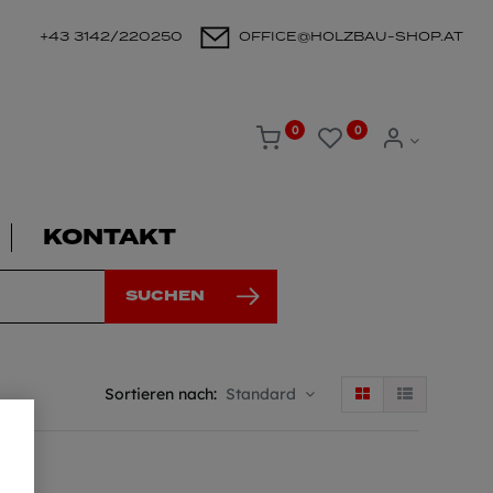
+43 3142/220250
OFFICE@HOLZBAU-SHOP.AT
0
0
KONTAKT
SUCHEN
Sortieren nach:
Standard