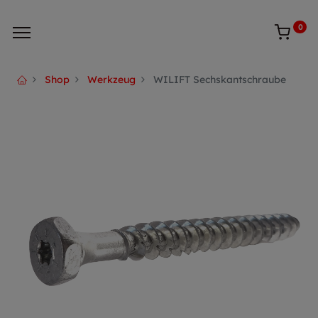
0
Shop
Werkzeug
WILIFT Sechskantschraube