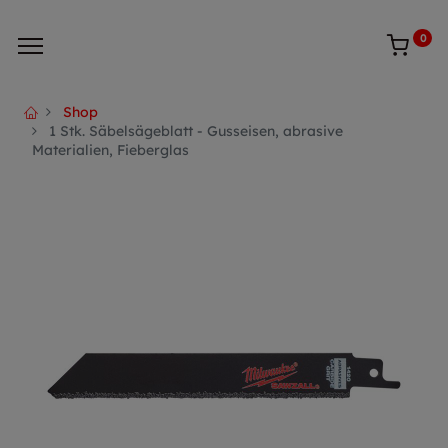
0
Shop
1 Stk. Säbelsägeblatt - Gusseisen, abrasive
Materialien, Fieberglas