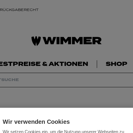
 RÜCKGABERECHT
ESTPREISE & AKTIONEN
SHOP
Sechskantmuttern
Wir verwenden Cookies
Wir setzen Cookies ein, um die Nutzung unserer Webseiten zu