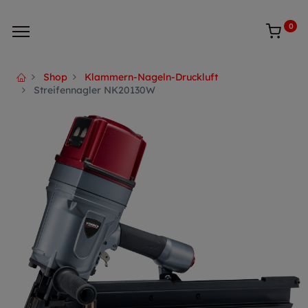
0
Shop
Klammern-Nageln-Druckluft
Streifennagler NK20130W