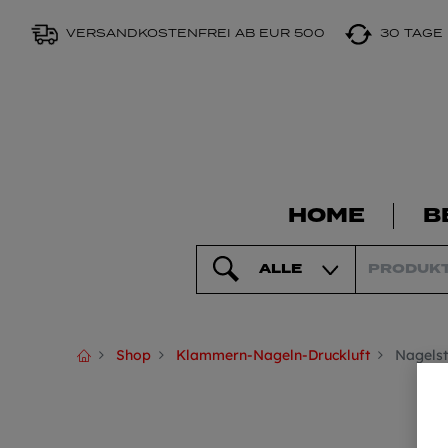
VERSANDKOSTENFREI AB EUR 500
30 TAGE
HOME
B
ALLE
Shop
Klammern-Nageln-Druckluft
Nagelst