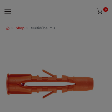
0
Shop
Multidübel MU