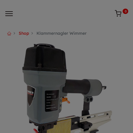
0
Shop
Klammernagler Wimmer