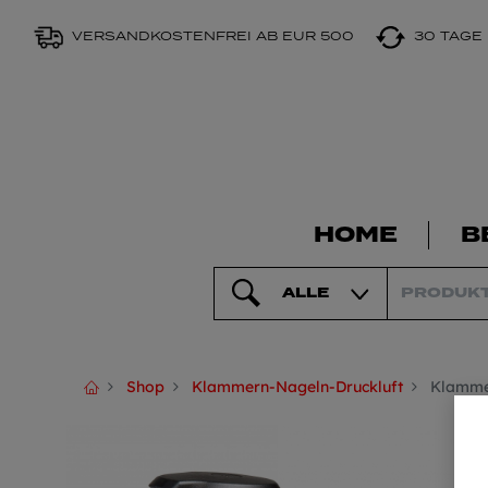
VERSANDKOSTENFREI AB EUR 500
30 TAGE
HOME
B
ALLE
Shop
Klammern-Nageln-Druckluft
Klamme