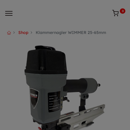
0
Shop
Klammernagler WIMMER 25-65mm