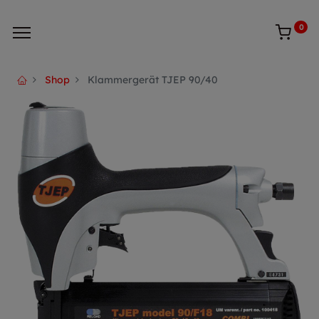
0
Shop
Klammergerät TJEP 90/40