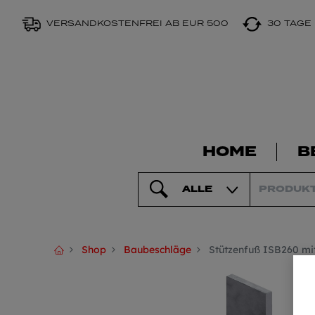
VERSANDKOSTENFREI AB EUR 500
30 TAGE
HOME
B
ALLE
Shop
Baubeschläge
Stützenfuß ISB260 mi