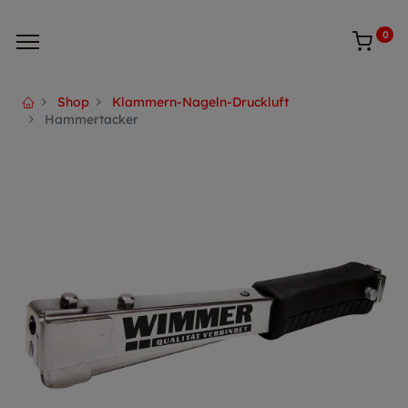
0
Shop
Klammern-Nageln-Druckluft
Hammertacker