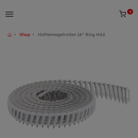
0
Shop
Haftennagelrollen 16° Ring HA2