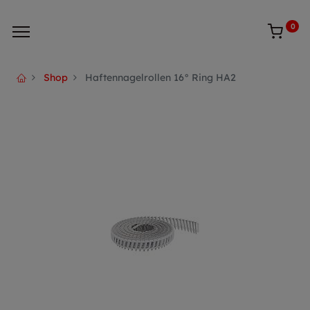
0
Shop
Haftennagelrollen 16° Ring HA2