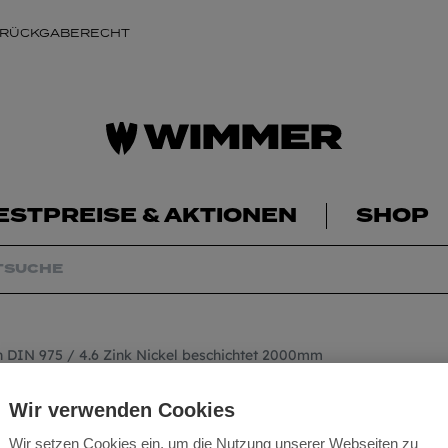
 RÜCKGABERECHT
ESTPREISE & AKTIONEN
SHOP
DIN 975 / 4.6 Zink Nickel beschichtet 2000mm
Gewindestangen DI
Wir verwenden Cookies
beschichtet 200
Wir setzen Cookies ein, um die Nutzung unserer Webseiten zu