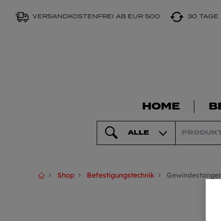
VERSANDKOSTENFREI AB EUR 500
30 TAGE
HOME
B
ALLE
Shop
Befestigungstechnik
Gewindestangen 