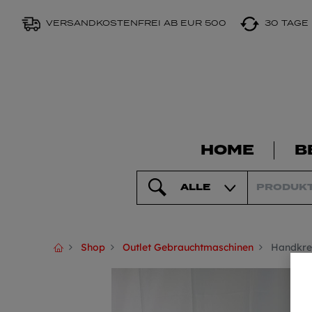
VERSANDKOSTENFREI AB EUR 500
30 TAGE
HOME
B
ALLE
Shop
Outlet Gebrauchtmaschinen
Handkre