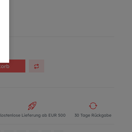
6
korb
Kostenlose Lieferung ab EUR 500
30 Tage Rückgabe