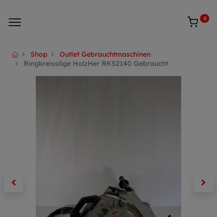
0
Shop
Outlet Gebrauchtmaschinen
Ringkreissäge HolzHer RKS2140 Gebraucht