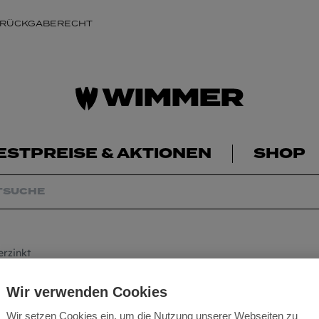
 RÜCKGABERECHT
ESTPREISE & AKTIONEN
SHOP
erzinkt
Drahtstifte Wicke
Wir verwenden Cookies
Wir setzen Cookies ein, um die Nutzung unserer Webseiten zu