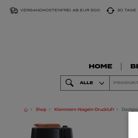
VERSANDKOSTENFREI AB EUR 500
30 TAGE
HOME
B
ALLE
Shop
Klammern-Nageln-Druckluft
Dachpa