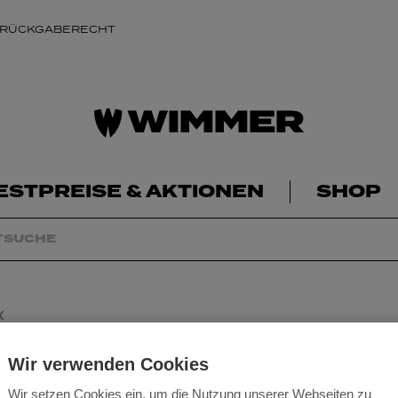
 RÜCKGABERECHT
ESTPREISE & AKTIONEN
SHOP
X
Dielenschraube W
Wir verwenden Cookies
Wir setzen Cookies ein, um die Nutzung unserer Webseiten zu