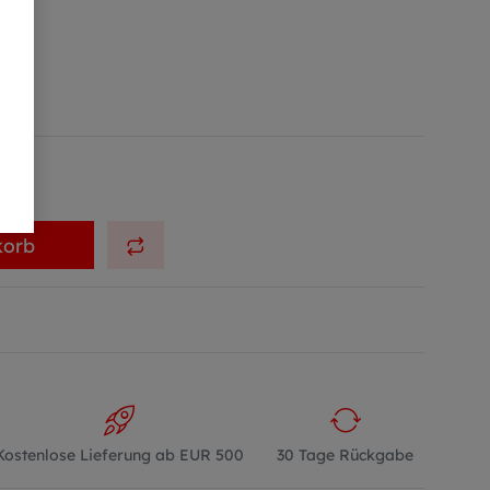
korb
Kostenlose Lieferung ab EUR 500
30 Tage Rückgabe