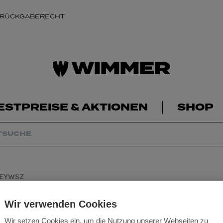
 RÜCKGABERECHT
ESTPREISE & AKTIONEN
SHOP
MEYWSZ
HIKOKI Bohrha
Wir verwenden Cookies
Wir setzen Cookies ein, um die Nutzung unserer Webseiten zu