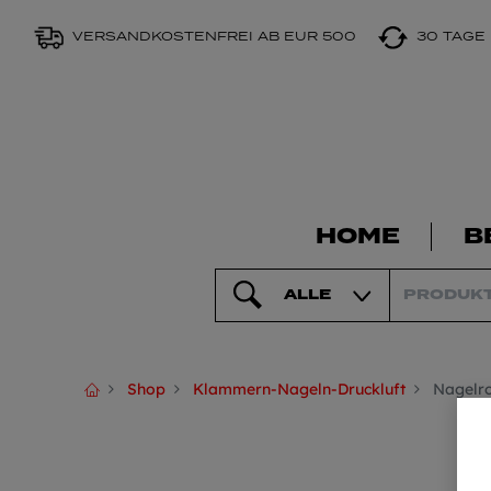
VERSANDKOSTENFREI AB EUR 500
30 TAGE
HOME
B
ALLE
Shop
Klammern-Nageln-Druckluft
Nagelro