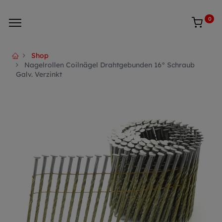
0
Shop
Nagelrollen Coilnägel Drahtgebunden 16° Schraub
Galv. Verzinkt