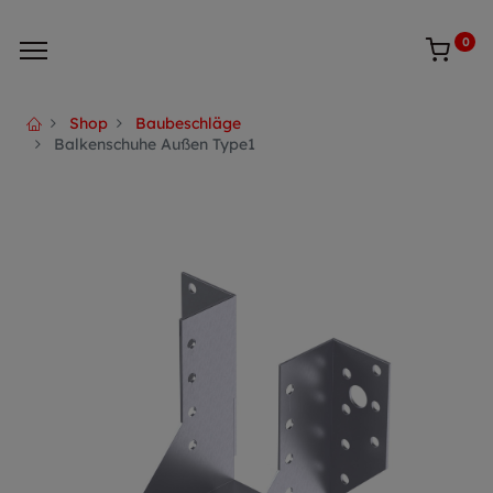
0
Shop
Baubeschläge
Balkenschuhe Außen Type1