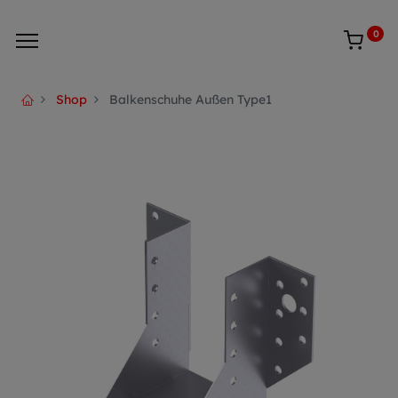
0
Shop
Balkenschuhe Außen Type1