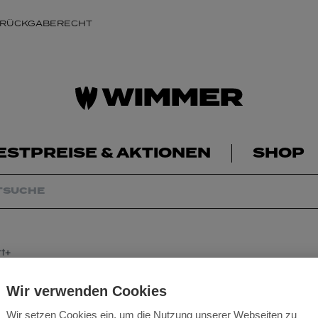
 RÜCKGABERECHT
ESTPREISE & AKTIONEN
SHOP
t+
Arbeitshandschu
Wir verwenden Cookies
Wir setzen Cookies ein, um die Nutzung unserer Webseiten zu