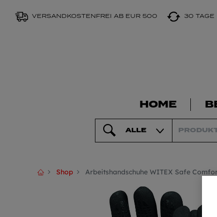
VERSANDKOSTENFREI AB EUR 500
30 TAGE
HOME
B
ALLE
Shop
Arbeitshandschuhe WITEX Safe Comfor