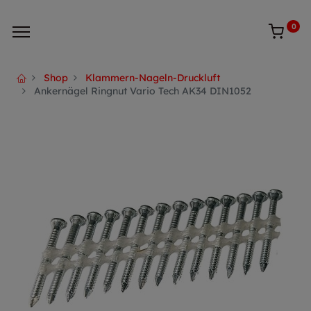
0
Shop
Klammern-Nageln-Druckluft
Ankernägel Ringnut Vario Tech AK34 DIN1052