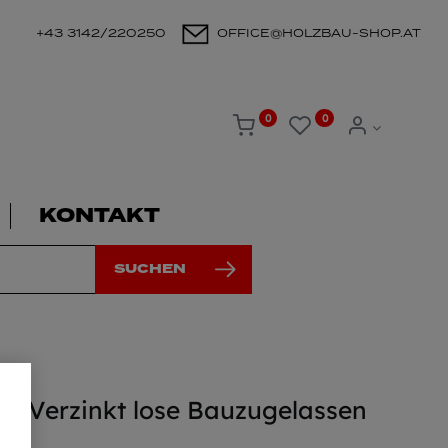
+43 3142/220250
OFFICE@HOLZBAU-SHOP.AT
0
0
KONTAKT
SUCHEN
t Verzinkt lose Bauzugelassen