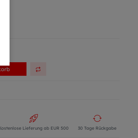
korb
Kostenlose Lieferung ab EUR 500
30 Tage Rückgabe