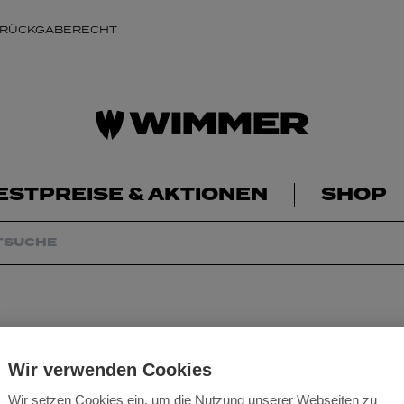
 RÜCKGABERECHT
ESTPREISE & AKTIONEN
SHOP
Mafell Ziegel-Anr
Wir verwenden Cookies
Wir setzen Cookies ein, um die Nutzung unserer Webseiten zu