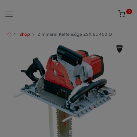
0
Shop
Zimmerei Kettensäge ZSX Ec 400 Q