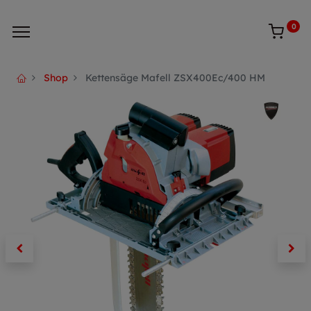
0
Shop
Kettensäge Mafell ZSX400Ec/400 HM