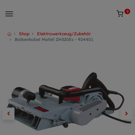
0
Shop
Elektrowerkzeug/Zubehör
Balkenhobel Mafell ZH320Ec - 924401