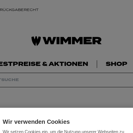
 RÜCKGABERECHT
ESTPREISE & AKTIONEN
SHOP
Mafell Handkreiss
Wir verwenden Cookies
Wir setzen Cookies ein, um die Nutzung unserer Webseiten zu