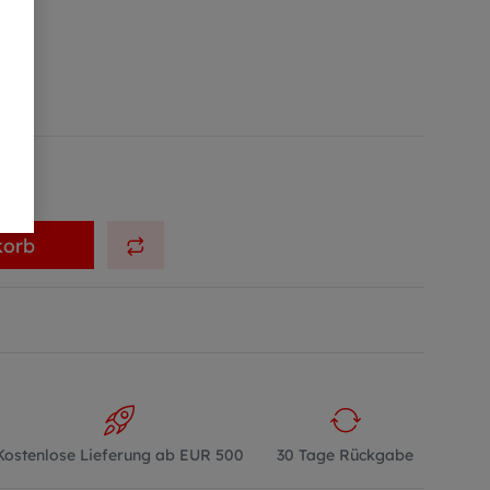
korb
Kostenlose Lieferung ab EUR 500
30 Tage Rückgabe