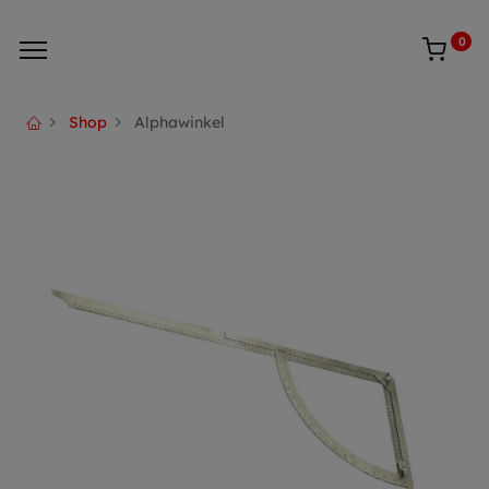
0
Shop
Alphawinkel