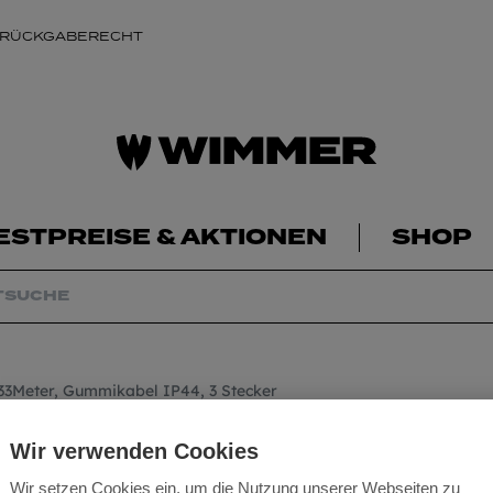
 RÜCKGABERECHT
ESTPREISE & AKTIONEN
SHOP
33Meter, Gummikabel IP44, 3 Stecker
Baustellen Kabel
Wir verwenden Cookies
IP44, 3 Stecker
Wir setzen Cookies ein, um die Nutzung unserer Webseiten zu