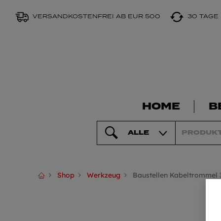
VERSANDKOSTENFREI AB EUR 500
30 TAGE
HOME
B
ALLE
Shop
Werkzeug
Baustellen Kabeltrommel 