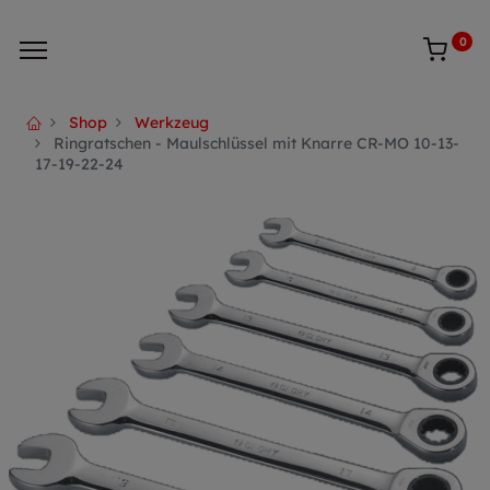
0
Shop
Werkzeug
Ringratschen - Maulschlüssel mit Knarre CR-MO 10-13-
17-19-22-24