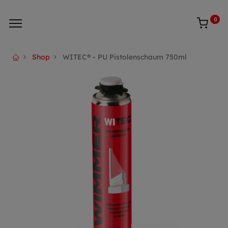
0
Shop
WITEC® - PU Pistolenschaum 750ml