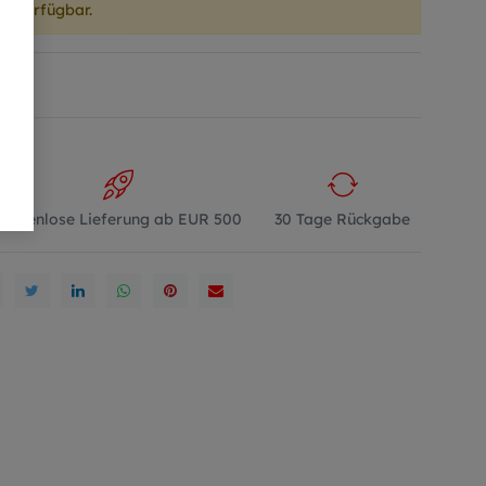
er verfügbar.
Kostenlose Lieferung ab EUR 500
30 Tage Rückgabe