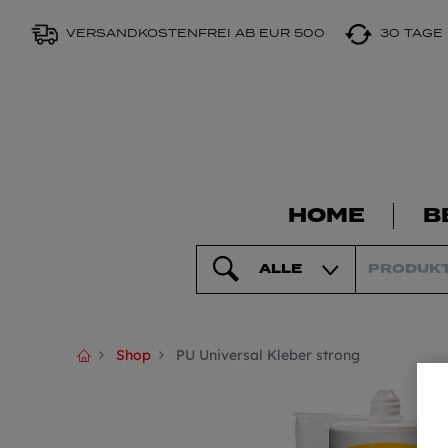
VERSANDKOSTENFREI AB EUR 500
30 TAGE
HOME
B
ALLE
Shop
PU Universal Kleber strong