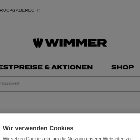
 RÜCKGABERECHT
ESTPREISE & AKTIONEN
SHOP
PU Universal Kleb
Wir verwenden Cookies
Wir setzen Cookies ein, um die Nutzung unserer Webseiten zu