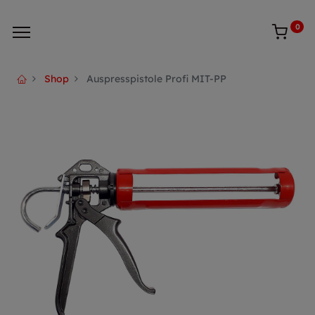
0
Shop
Auspresspistole Profi MIT-PP